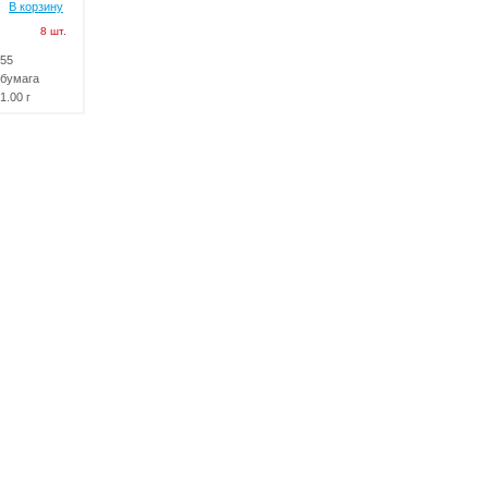
В корзину
8 шт.
55
бумага
1.00 г