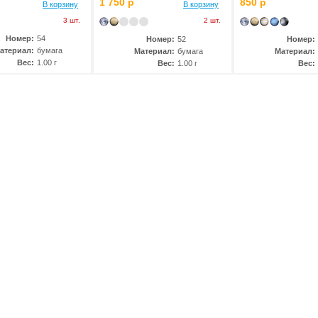
1 750 р
850 р
В корзину
В корзину
3 шт.
2 шт.
Номер:
54
Номер:
52
Номер:
атериал:
бумага
Материал:
бумага
Материал:
Вес:
1.00 г
Вес:
1.00 г
Вес: