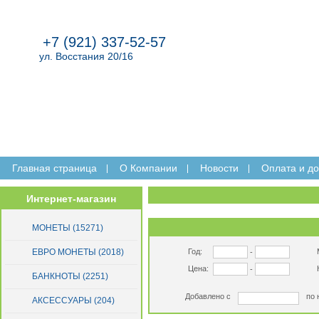
+7 (921) 337-52-57
ул. Восстания 20/16
Главная страница
O Компании
Новости
Оплата и до
Интернет-магазин
МОНЕТЫ (15271)
ЕВРО МОНЕТЫ (2018)
Год:
-
Цена:
-
БАНКНОТЫ (2251)
Добавлено с
по 
АКСЕССУАРЫ (204)