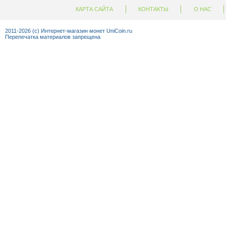
КАРТА САЙТА
КОНТАКТЫ
О НАС
+7 (92
2011-2026 (c) Интернет-магазин монет UniCoin.ru
Перепечатка материалов запрещена