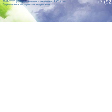
+7 (92
2011-2026 (c) Интернет-магазин монет UniCoin.ru
Перепечатка материалов запрещена