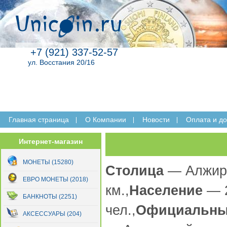
+7 (921) 337-52-57
ул. Восстания 20/16
Главная страница
O Компании
Новости
Оплата и до
Интернет-магазин
МОНЕТЫ (15280)
Столица
— Алжир
ЕВРО МОНЕТЫ (2018)
км.,
Население
— 
БАНКНОТЫ (2251)
чел.,
Официальны
АКСЕССУАРЫ (204)