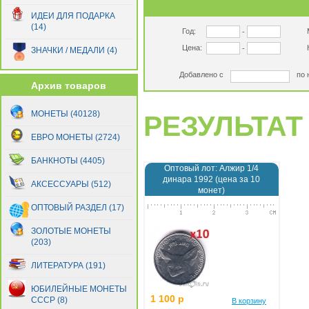
ИДЕИ ДЛЯ ПОДАРКА
(14)
Год:
-
Цена:
-
ЗНАЧКИ / МЕДАЛИ (4)
Добавлено с
по 
Архив товаров
МОНЕТЫ (40128)
РЕЗУЛЬТАТ 
ЕВРО МОНЕТЫ (2724)
БАНКНОТЫ (4405)
Оптовый лот: Алжир 1/4
динара 1992 (цена за 10
АКСЕССУАРЫ (512)
монет)
ОПТОВЫЙ РАЗДЕЛ (17)
ЗОЛОТЫЕ МОНЕТЫ
(203)
ЛИТЕРАТУРА (191)
ЮБИЛЕЙНЫЕ МОНЕТЫ
1 100 р
СССР (8)
В корзину