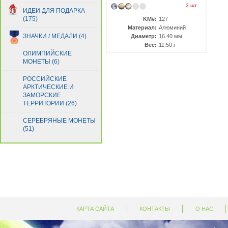
3 шт.
ИДЕИ ДЛЯ ПОДАРКА
(175)
KM#:
127
Материал:
Алюминий
ЗНАЧКИ / МЕДАЛИ (4)
Диаметр:
16.40 мм
Вес:
11.50 г
ОЛИМПИЙСКИЕ
МОНЕТЫ (6)
РОССИЙСКИЕ
АРКТИЧЕСКИЕ И
ЗАМОРСКИЕ
ТЕРРИТОРИИ (26)
СЕРЕБРЯНЫЕ МОНЕТЫ
(51)
КАРТА САЙТА
КОНТАКТЫ
О НАС