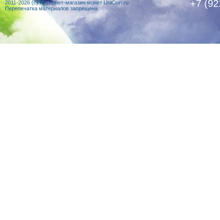
+7 (92
2011-2026 (c) Интернет-магазин монет UniCoin.ru
Перепечатка материалов запрещена