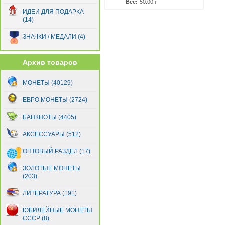
Вес:
50.00 г
ИДЕИ ДЛЯ ПОДАРКА
(14)
ЗНАЧКИ / МЕДАЛИ (4)
Архив товаров
МОНЕТЫ (40129)
ЕВРО МОНЕТЫ (2724)
БАНКНОТЫ (4405)
АКСЕССУАРЫ (512)
ОПТОВЫЙ РАЗДЕЛ (17)
ЗОЛОТЫЕ МОНЕТЫ
(203)
ЛИТЕРАТУРА (191)
ЮБИЛЕЙНЫЕ МОНЕТЫ
СССР (8)