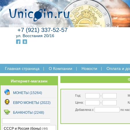
+7 (921) 337-52-57
ул. Восстания 20/16
Главная страница
O Компании
Новости
Оплата и до
Интернет-магазин
МОНЕТЫ (15264)
Год:
М
-
ЕВРО МОНЕТЫ (2022)
Цена:
К
-
Добавлена с
по на
БАНКНОТЫ (2248)
СССР и Россия (боны)
(44)