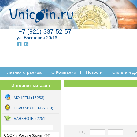
+7 (921) 337-52-57
ул. Восстания 20/16
Главная страница
O Компании
Новости
Оплата и до
Интернет-магазин
МОНЕТЫ (15253)
ЕВРО МОНЕТЫ (2018)
БАНКНОТЫ (2251)
Год:
М
-
СССР и Россия (боны)
(44)