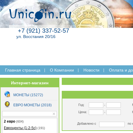
+7 (921) 337-52-57
ул. Восстания 20/16
Главная страница
O Компании
Новости
Оплата и до
Интернет-магазин
МОНЕТЫ (15272)
ЕВРО МОНЕТЫ (2018)
Год:
-
Цена:
-
2 евро
(604)
Добавлено с
по 
Евроценты (1-2-5с)
(191)