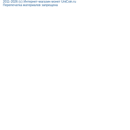
+7 (92
2011-2026 (c) Интернет-магазин монет UniCoin.ru
Перепечатка материалов запрещена