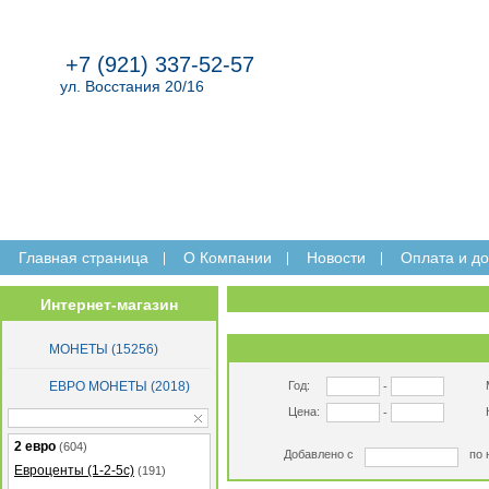
+7 (921) 337-52-57
ул. Восстания 20/16
Главная страница
O Компании
Новости
Оплата и до
Интернет-магазин
МОНЕТЫ (15256)
ЕВРО МОНЕТЫ (2018)
Год:
-
Цена:
-
2 евро
(604)
Добавлено с
по 
Евроценты (1-2-5с)
(191)