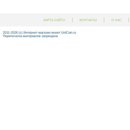
КАРТА САЙТА
КОНТАКТЫ
О НАС
+7 (92
2011-2026 (c) Интернет-магазин монет UniCoin.ru
Перепечатка материалов запрещена