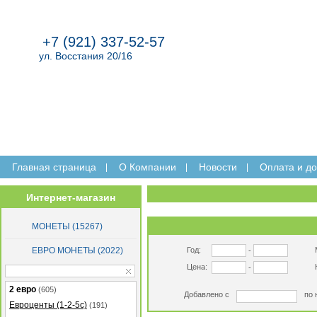
+7 (921) 337-52-57
ул. Восстания 20/16
Главная страница
O Компании
Новости
Оплата и до
Интернет-магазин
МОНЕТЫ (15267)
ЕВРО МОНЕТЫ (2022)
Год:
-
Цена:
-
2 евро
(605)
Добавлено с
по 
Евроценты (1-2-5с)
(191)