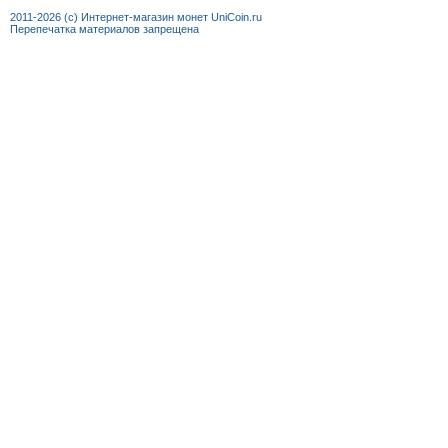
+7 (92
2011-2026 (c) Интернет-магазин монет UniCoin.ru
Перепечатка материалов запрещена