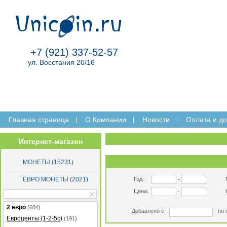
+7 (921) 337-52-57
ул. Восстания 20/16
Главная страница
O Компании
Новости
Оплата и до
Интернет-магазин
МОНЕТЫ (15231)
ЕВРО МОНЕТЫ (2021)
Год:
-
Цена:
-
2 евро
(604)
Добавлено с
по 
Евроценты (1-2-5с)
(191)