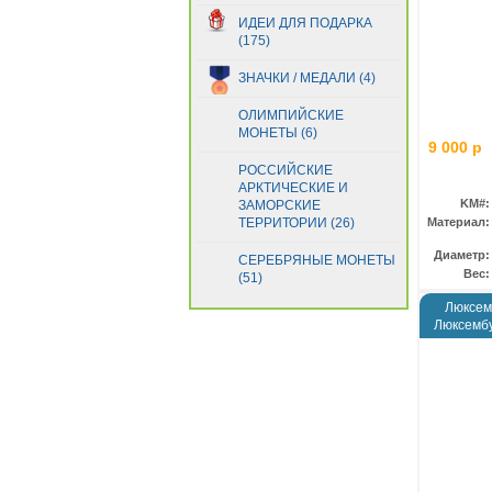
ИДЕИ ДЛЯ ПОДАРКА
(175)
ЗНАЧКИ / МЕДАЛИ (4)
ОЛИМПИЙСКИЕ
МОНЕТЫ (6)
9 000 р
РОССИЙСКИЕ
АРКТИЧЕСКИЕ И
KM#:
ЗАМОРСКИЕ
ТЕРРИТОРИИ (26)
Материал:
Диаметр:
СЕРЕБРЯНЫЕ МОНЕТЫ
Вес:
(51)
Люксем
Люксемб