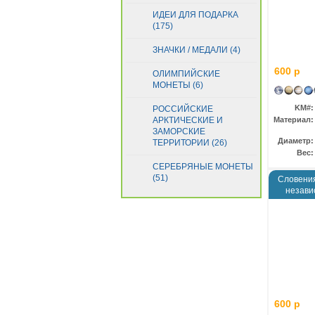
ИДЕИ ДЛЯ ПОДАРКА
(175)
ЗНАЧКИ / МЕДАЛИ (4)
600 р
ОЛИМПИЙСКИЕ
МОНЕТЫ (6)
KM#:
РОССИЙСКИЕ
АРКТИЧЕСКИЕ И
Материал:
ЗАМОРСКИЕ
Диаметр:
ТЕРРИТОРИИ (26)
Вес:
СЕРЕБРЯНЫЕ МОНЕТЫ
(51)
Словения
незави
600 р