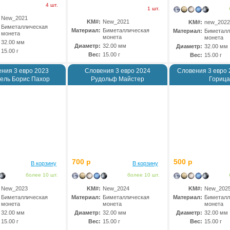
4 шт.
1 шт.
New_2021
KM#:
New_2021
KM#:
new_2022
Биметаллическая
Материал:
Биметаллическая
Материал:
Биметалл
монета
монета
монета
32.00 мм
Диаметр:
32.00 мм
Диаметр:
32.00 мм
15.00 г
Вес:
15.00 г
Вес:
15.00 г
ния 3 евро 2023
Словения 3 евро 2024
Словения 3 евро 
ель Борис Пахор
Рудольф Майстер
Горица
700 р
500 р
В корзину
В корзину
более 10 шт.
более 10 шт.
New_2023
KM#:
New_2024
KM#:
New_202
Биметаллическая
Материал:
Биметаллическая
Материал:
Биметалл
монета
монета
монета
32.00 мм
Диаметр:
32.00 мм
Диаметр:
32.00 мм
15.00 г
Вес:
15.00 г
Вес:
15.00 г