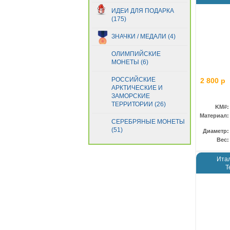
ИДЕИ ДЛЯ ПОДАРКА
(175)
ЗНАЧКИ / МЕДАЛИ (4)
ОЛИМПИЙСКИЕ
МОНЕТЫ (6)
РОССИЙСКИЕ
2 800 р
АРКТИЧЕСКИЕ И
ЗАМОРСКИЕ
ТЕРРИТОРИИ (26)
KM#:
Материал:
СЕРЕБРЯНЫЕ МОНЕТЫ
(51)
Диаметр:
Вес:
Итал
Т