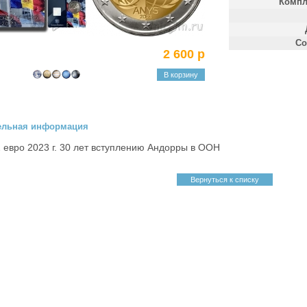
Компл
Со
2 600 р
В корзину
ельная информация
 евро 2023 г. 30 лет вступлению Андорры в ООН
Вернуться к списку