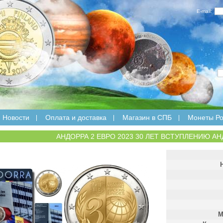
E-mail:
Новости
Оплата и доставка
Магазин в СПБ
Монеты Ро
АНДОРРА 2 ЕВРО 2023 30 ЛЕТ ВСТУПЛЕНИЮ А
М