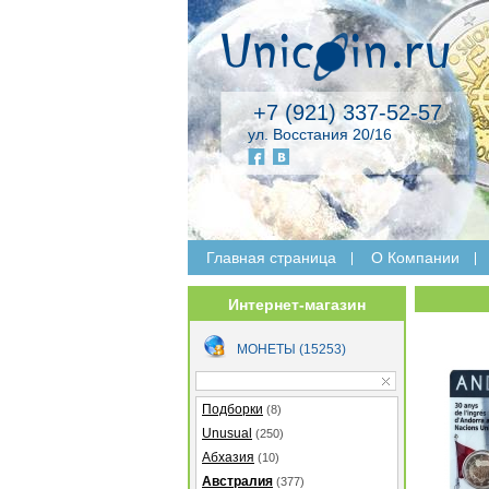
+7 (921) 337-52-57
ул. Восстания 20/16
Главная страница
O Компании
Интернет-магазин
МОНЕТЫ (15253)
Подборки
(8)
Unusual
(250)
Абхазия
(10)
Австралия
(377)