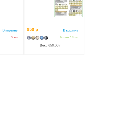
950 р
В корзину
В корзину
5 шт.
более 10 шт.
Вес:
650.00 г