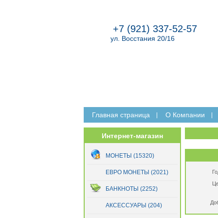
+7 (921) 337-52-57
ул. Восстания 20/16
Главная страница
O Компании
Интернет-магазин
МОНЕТЫ (15320)
ЕВРО МОНЕТЫ (2021)
Го
Це
БАНКНОТЫ (2252)
До
АКСЕССУАРЫ (204)