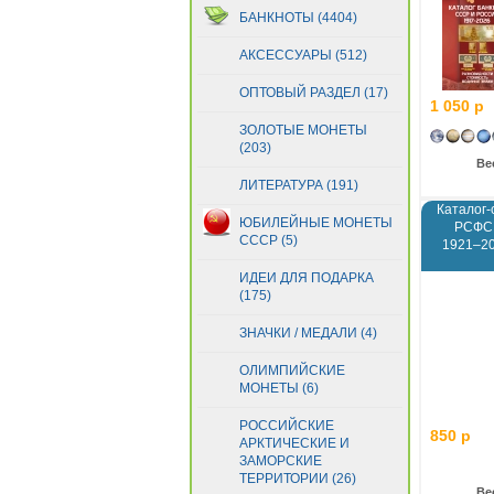
БАНКНОТЫ (4404)
АКСЕССУАРЫ (512)
ОПТОВЫЙ РАЗДЕЛ (17)
1 050 р
ЗОЛОТЫЕ МОНЕТЫ
(203)
Ве
ЛИТЕРАТУРА (191)
Каталог-
ЮБИЛЕЙНЫЕ МОНЕТЫ
РСФСР
СССР (5)
1921–20
ИДЕИ ДЛЯ ПОДАРКА
(175)
ЗНАЧКИ / МЕДАЛИ (4)
ОЛИМПИЙСКИЕ
МОНЕТЫ (6)
РОССИЙСКИЕ
850 р
АРКТИЧЕСКИЕ И
ЗАМОРСКИЕ
ТЕРРИТОРИИ (26)
Ве