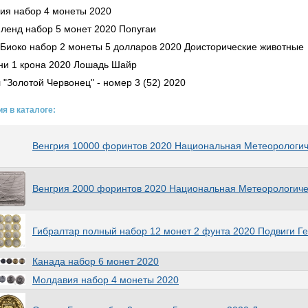
ия набор 4 монеты 2020
ленд набор 5 монет 2020 Попугаи
 Биоко набор 2 монеты 5 долларов 2020 Доисторические животные
ни 1 крона 2020 Лошадь Шайр
 "Золотой Червонец" - номер 3 (52) 2020
я в каталоге:
Венгрия 10000 форинтов 2020 Национальная Метеорологи
Венгрия 2000 форинтов 2020 Национальная Метеорологич
Гибралтар полный набор 12 монет 2 фунта 2020 Подвиги Г
Канада набор 6 монет 2020
Молдавия набор 4 монеты 2020