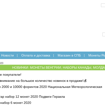
E-mail:
Новости
Оплата и доставка
Магазин в СПБ
Монеты Ро
020
НОВИНКИ: МОНЕТЫ ВЕНГРИИ; НАБОРЫ КАНАДЫ, МОЛДА
е покупатели!
внимание на большое количество новинок в продаже!
💰
я 2000 и 10000 форинтов 2020 Национальная Метеорологическая
тар набор 12 монет 2020 Подвиги Геракла
 набор 6 монет 2020