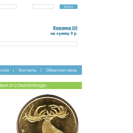
Пароль:
Регистрация
Забыли пароль?
|
Корзина (
)
0
на сумму
0 р.
ссии
Контакты
Обратная связь
ВИИ И СОМАЛИЛЕНДА!