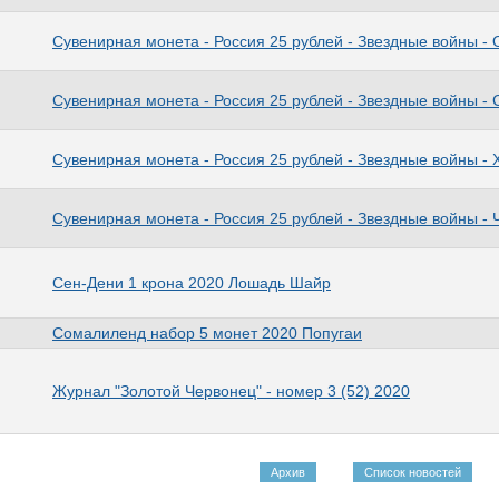
Сувенирная монета - Россия 25 рублей - Звездные войны -
Сувенирная монета - Россия 25 рублей - Звездные войны -
Сувенирная монета - Россия 25 рублей - Звездные войны - 
Сувенирная монета - Россия 25 рублей - Звездные войны - 
Сен-Дени 1 крона 2020 Лошадь Шайр
Сомалиленд набор 5 монет 2020 Попугаи
Журнал "Золотой Червонец" - номер 3 (52) 2020
Архив
Список новостей