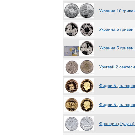
ЮАР
(125)
Ямайка
(36)
Украина 10 гриве
Япония
(114)
Украина 5 гривен
Украина 5 гривен
Уругвай 2 сентес
Фиджи 5 долларов
Фиджи 5 долларов
Франция (Тулуза)