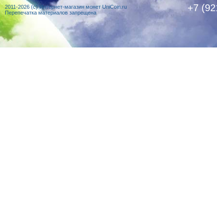
+7 (92
2011-2026 (c) Интернет-магазин монет UniCoin.ru
Перепечатка материалов запрещена