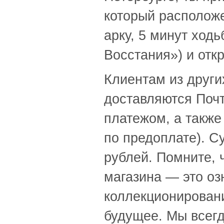
который расположе
арку, 5 минут ход
Восстания») и отк
Клиентам из други
доставляются Поч
платежом, а также
по предоплате). С
рублей. Помните, ч
магазина — это оз
коллекционировани
будущее. Мы всегд