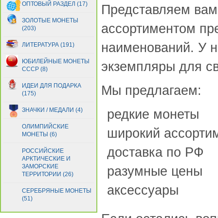
ОПТОВЫЙ РАЗДЕЛ (17)
Представляем вам 
ЗОЛОТЫЕ МОНЕТЫ
ассортиментом пре
(203)
наименований. У н
ЛИТЕРАТУРА (191)
ЮБИЛЕЙНЫЕ МОНЕТЫ
экземпляры для св
СССР (8)
ИДЕИ ДЛЯ ПОДАРКА
Мы предлагаем:
(175)
ЗНАЧКИ / МЕДАЛИ (4)
редкие монеты
ОЛИМПИЙСКИЕ
широкий ассорти
МОНЕТЫ (6)
доставка по РФ
РОССИЙСКИЕ
АРКТИЧЕСКИЕ И
ЗАМОРСКИЕ
разумные цены
ТЕРРИТОРИИ (26)
аксессуары
СЕРЕБРЯНЫЕ МОНЕТЫ
(51)