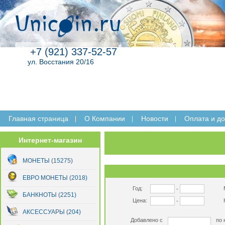
+7 (921) 337-52-57
ул. Восстания 20/16
Главная страница
O Компании
Новости
Оплата и до
Интернет-магазин
МОНЕТЫ (15275)
ЕВРО МОНЕТЫ (2018)
Год:
-
БАНКНОТЫ (2251)
Цена:
-
АКСЕССУАРЫ (204)
Добавлено с
по 