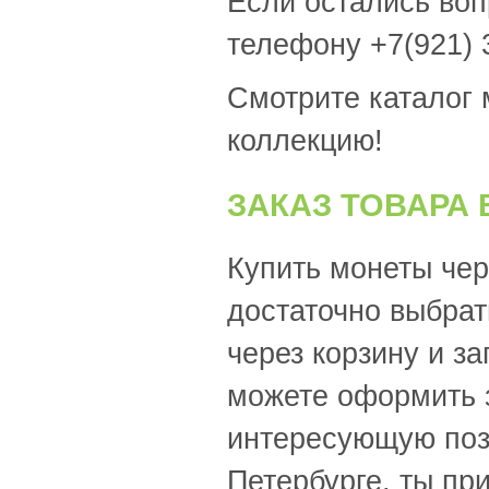
Если остались во
телефону +7(921) 
Смотрите каталог 
коллекцию!
ЗАКАЗ ТОВАРА 
Купить монеты чер
достаточно выбра
через корзину и з
можете оформить з
интересующую пози
Петербурге, ты пр